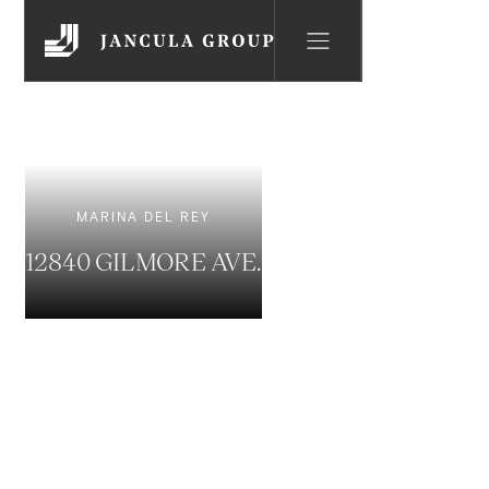
MARINA DEL REY
12840 GILMORE AVE.